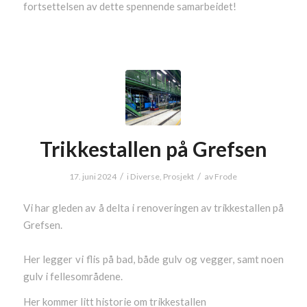
fortsettelsen av dette spennende samarbeidet!
Trikkestallen på Grefsen
/
/
17. juni 2024
i
Diverse
,
Prosjekt
av
Frode
Vi har gleden av å delta i renoveringen av trikkestallen på
Grefsen.
Her legger vi flis på bad, både gulv og vegger, samt noen
gulv i fellesområdene.
Her kommer litt historie om trikkestallen