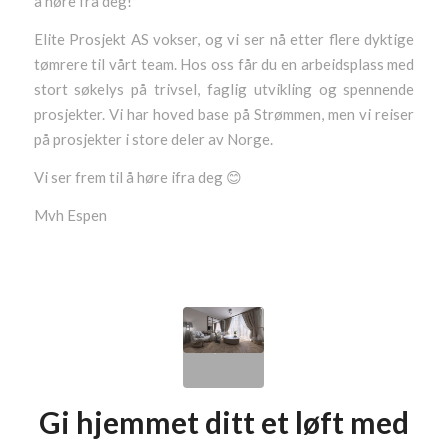
å høre fra deg!
Elite Prosjekt AS vokser, og vi ser nå etter flere dyktige
tømrere til vårt team. Hos oss får du en arbeidsplass med
stort søkelys på trivsel, faglig utvikling og spennende
prosjekter. Vi har hoved base på Strømmen, men vi reiser
på prosjekter i store deler av Norge.
Vi ser frem til å høre ifra deg 😊
Mvh Espen
Gi hjemmet ditt et løft med