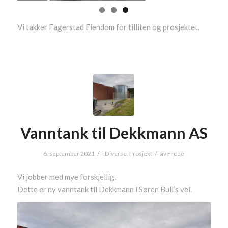
Vi takker Fagerstad Eiendom for tilliten og prosjektet.
Vanntank til Dekkmann AS
/
/
6. september 2021
i
Diverse
,
Prosjekt
av
Frode
Vi jobber med mye forskjellig.
Dette er ny vanntank til Dekkmann i Søren Bull’s vei.