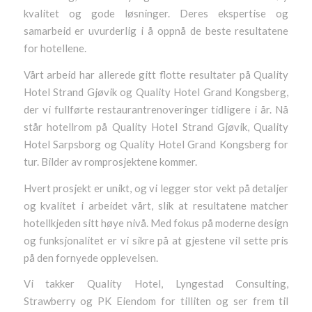
kvalitet og gode løsninger. Deres ekspertise og
samarbeid er uvurderlig i å oppnå de beste resultatene
for hotellene.
Vårt arbeid har allerede gitt flotte resultater på Quality
Hotel Strand Gjøvik og Quality Hotel Grand Kongsberg,
der vi fullførte restaurantrenoveringer tidligere i år. Nå
står hotellrom på Quality Hotel Strand Gjøvik, Quality
Hotel Sarpsborg og Quality Hotel Grand Kongsberg for
tur. Bilder av romprosjektene kommer.
Hvert prosjekt er unikt, og vi legger stor vekt på detaljer
og kvalitet i arbeidet vårt, slik at resultatene matcher
hotellkjeden sitt høye nivå. Med fokus på moderne design
og funksjonalitet er vi sikre på at gjestene vil sette pris
på den fornyede opplevelsen.
Vi takker Quality Hotel, Lyngestad Consulting,
Strawberry og PK Eiendom for tilliten og ser frem til