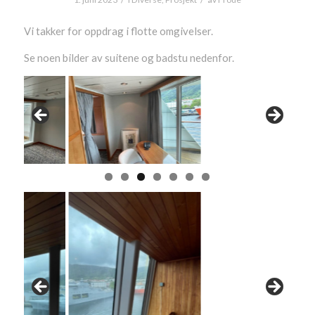
Vi takker for oppdrag i flotte omgivelser.
Se noen bilder av suitene og badstu nedenfor.