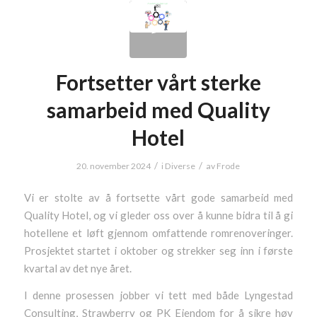
Fortsetter vårt sterke
samarbeid med Quality
Hotel
/
/
20. november 2024
i
Diverse
av
Frode
Vi er stolte av å fortsette vårt gode samarbeid med
Quality Hotel, og vi gleder oss over å kunne bidra til å gi
hotellene et løft gjennom omfattende romrenoveringer.
Prosjektet startet i oktober og strekker seg inn i første
kvartal av det nye året.
I denne prosessen jobber vi tett med både Lyngestad
Consulting, Strawberry og PK Eiendom for å sikre høy