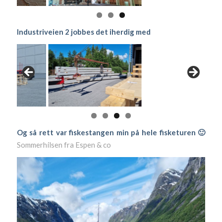
Industriveien 2 jobbes det iherdig med
Og så rett var fiskestangen min på hele fisketuren 🙂
Sommerhilsen fra Espen & co