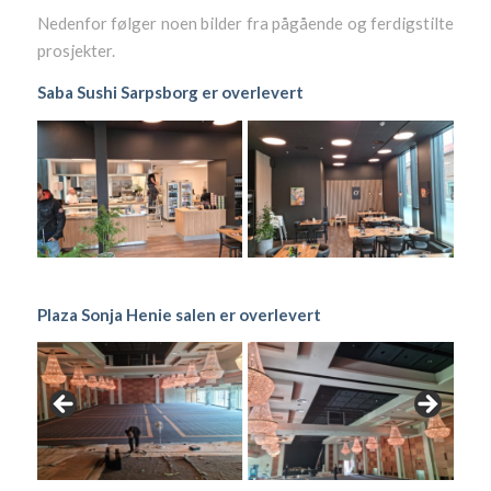
Nedenfor følger noen bilder fra pågående og ferdigstilte
prosjekter.
Saba Sushi Sarpsborg er overlevert
Plaza Sonja Henie salen er overlevert