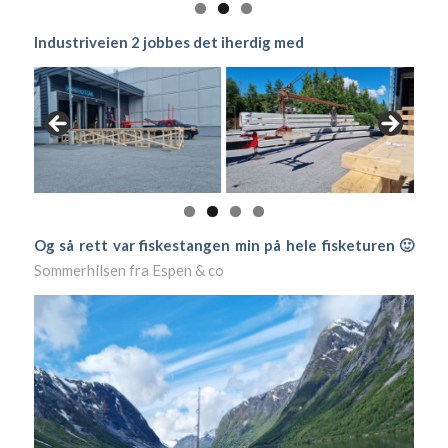
Industriveien 2 jobbes det iherdig med
Og så rett var fiskestangen min på hele fisketuren 🙂
Sommerhilsen fra Espen & co